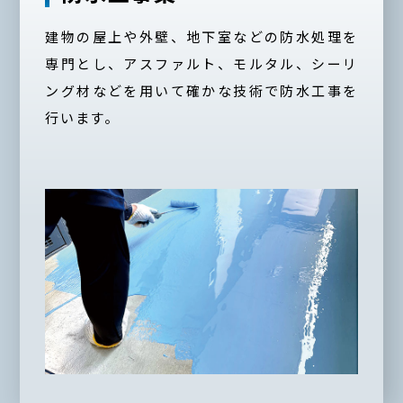
建物の屋上や外壁、地下室などの防水処理を
専門とし、アスファルト、モルタル、シーリ
ング材などを用いて確かな技術で防水工事を
行います。