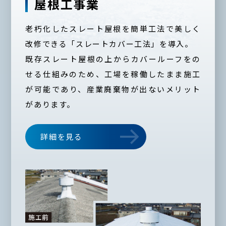
屋根工事業
老朽化したスレート屋根を簡単工法で
美しく
改修できる「スレートカバー工法」を導入。
既存スレート屋根の上からカバールーフをの
せる
仕組みのため、工場を稼働したまま施工
が可能であり、
産業廃棄物が出ないメリット
があります。
詳細を見る