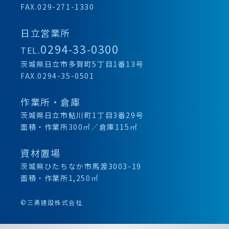
FAX.029-271-1330
日立営業所
0294-33-0300
TEL.
茨城県日立市多賀町5丁目1番13号
FAX.0294-35-0501
作業所・倉庫
茨城県日立市鮎川町1丁目3番29号
面積・作業所300㎡／倉庫115㎡
資材置場
茨城県ひたちなか市馬渡3003-19
面積・作業所1,250㎡
©三勇建設株式会社